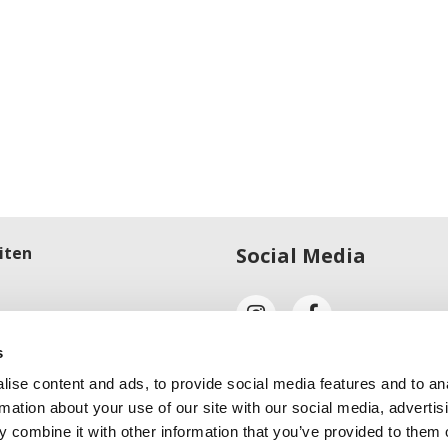
iten
Social Media
 Freitag:
s
0 Uhr und 13.00 – 18.00 Uhr
ise content and ads, to provide social media features and to an
rmation about your use of our site with our social media, advertis
 combine it with other information that you’ve provided to them o
0 Uhr