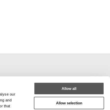
Allow all
alyse our
ing and
Allow selection
r that