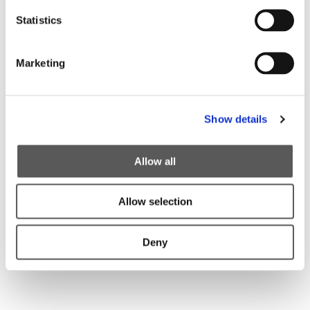
Statistics
Marketing
Show details
Allow all
KTM - Ready to Race
Allow selection
MEHR ERFAHREN
Deny